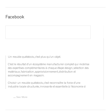
Facebook
Un meuble québécois, c’est plus qu’un objet.
C’est le résultat d’un écosystème manufacturier complet qui mobilise 
des expertises complémentaires à chaque étape: design, sélection des 
matériaux, fabrication, approvisionnement, distribution et 
accompagnement en magasin.
Choisir un meuble québécois, c’est reconnaître la force d’une 
industrie locale structurée, innovante et essentielle à l’économie d
...
See More
	 1 week ago 