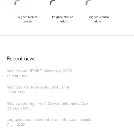
Poignée Monica
Poignée Monica
Poignée Monica
bronze
charbon
nickel
Recent news
Mobican au HPMKT printemps 2026
16 avril 2026
Mobican: visite de la nouvelle usine
3 avril 2026
Mobican au High Point Market, automne 2025
22 octobre 2025
Engagés pour le bien-être de notre communauté
7 juin 2025