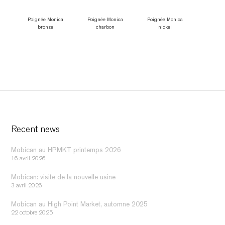
Poignée Monica
Poignée Monica
Poignée Monica
bronze
charbon
nickel
Recent news
Mobican au HPMKT printemps 2026
16 avril 2026
Mobican: visite de la nouvelle usine
3 avril 2026
Mobican au High Point Market, automne 2025
22 octobre 2025