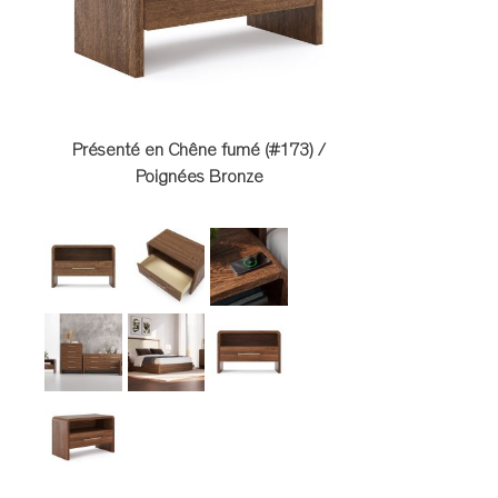
TABLES DE NUIT
TABOURETS
UNITÉS AUDIO
Présenté en Chêne fumé (#173) /
Poignées Bronze