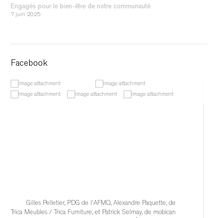
Engagés pour le bien-être de notre communauté
7 juin 2025
Facebook
Gilles Pelletier, PDG de l'AFMQ, Alexandre Paquette, de 
Trica Meubles / Trica Furniture, et Patrick Selmay, de mobican 