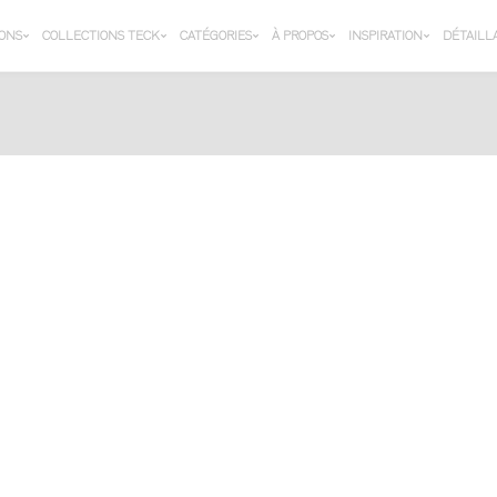
IONS
COLLECTIONS TECK
CATÉGORIES
À PROPOS
INSPIRATION
DÉTAILL