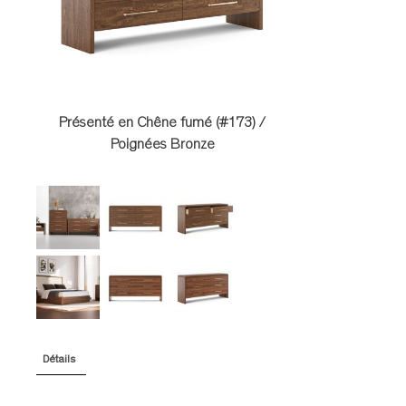
TABLES DE NUIT
TABOURETS
UNITÉS AUDIO
Présenté en Chêne fumé (#173) /
Poignées Bronze
Détails