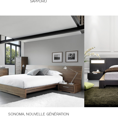
SAPPORO
SONOMA, NOUVELLE GÉNÉRATION