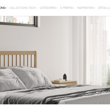
IONS
COLLECTIONS TECK
CATÉGORIES
À PROPOS
INSPIRATION
DÉTAILL