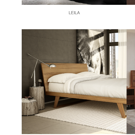
LEILA