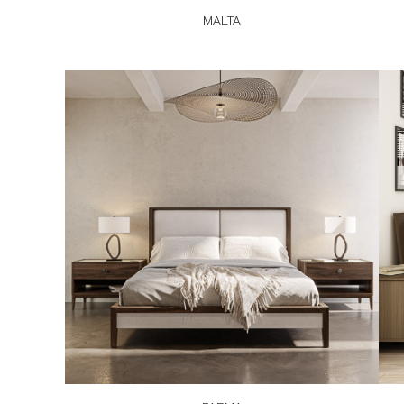
MALTA