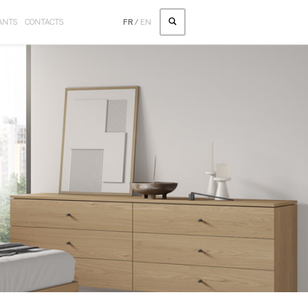
ANTS
CONTACTS
FR
/
EN