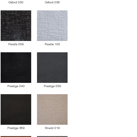
Oxford 030
Oxford 060
Poodle 059
Poodle 100
Prestige 040
Prestige 059
Prestige 659
Shield 019