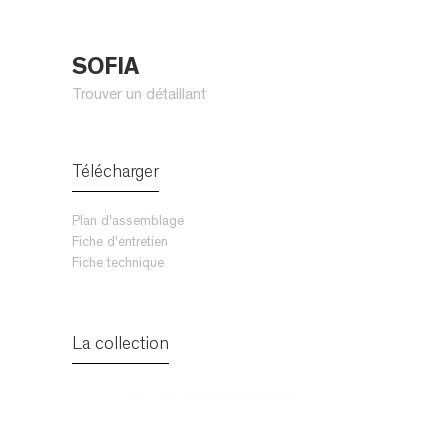
SOFIA
Trouver un détaillant
Télécharger
Plan d'assemblage
Fiche d'entretien
Fiche technique
La collection