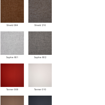
Shield 084
Shield 210
Sophie 601
Sophie 602
Tanner 008
Tanner 010