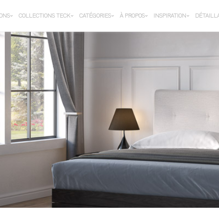
IONS
COLLECTIONS TECK
CATÉGORIES
À PROPOS
INSPIRATION
DÉTAILL