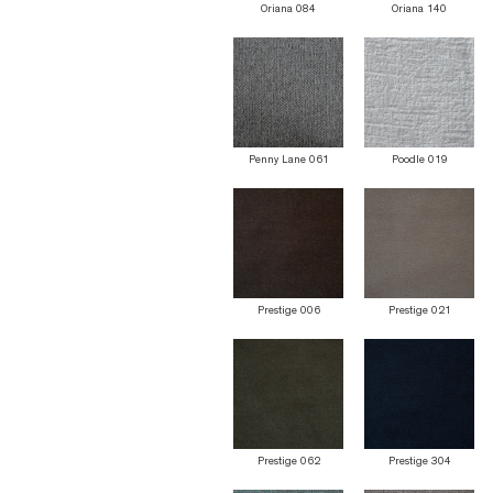
Oriana 084
Oriana 140
Penny Lane 061
Poodle 019
Prestige 006
Prestige 021
Prestige 062
Prestige 304