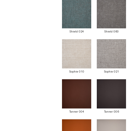
Shield 024
Shield 060
Sophie 010
Sophie 021
Tanner 004
Tanner 006