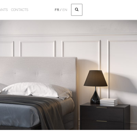
ANTS
CONTACTS
FR
/
EN