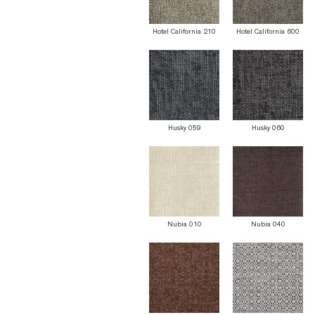
Hotel California 210
Hotel California 600
Husky 059
Husky 060
Nubia 010
Nubia 040