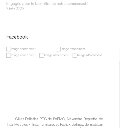
Engagés pour le bien-être de notre communauté
7 juin 2025
Facebook
Gilles Pelletier, PDG de l'AFMQ, Alexandre Paquette, de 
Trica Meubles / Trica Furniture, et Patrick Selmay, de mobican 