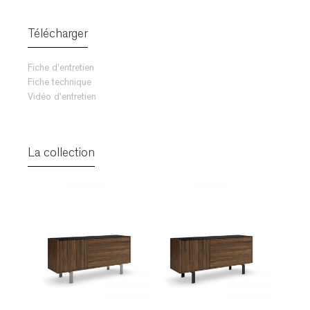
TABLES DE NUIT
TABOURETS
Télécharger
UNITÉS AUDIO
Fiche d'entretien
Fiche technique
Vidéo d'entretien
La collection