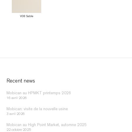
V08 Sable
Recent news
Mobican au HPMKT printemps 2026
16 avril 2026
Mobican: visite de la nouvelle usine
3 avril 2026
Mobican au High Point Market, automne 2025
22 octobre 2025