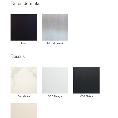
Pattes de métal
Noir
Nickel brossé
Dessus
Porcelaine
V05 Nuage
V06 Ébène