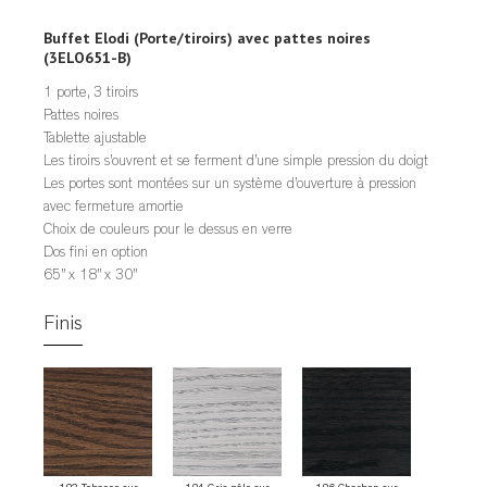
Buffet Elodi (Porte/tiroirs) avec pattes noires
(3ELO651-B)
1 porte, 3 tiroirs
Pattes noires
Tablette ajustable
Les tiroirs s’ouvrent et se ferment d’une simple pression du doigt
Les portes sont montées sur un système d’ouverture à pression
avec fermeture amortie
Choix de couleurs pour le dessus en verre
Dos fini en option
65” x 18” x 30”
Finis