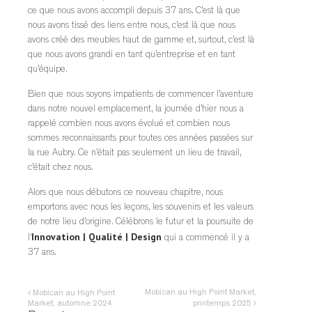
ce que nous avons accompli depuis 37 ans. C’est là que
nous avons tissé des liens entre nous, c’est là que nous
avons créé des meubles haut de gamme et, surtout, c’est là
que nous avons grandi en tant qu’entreprise et en tant
qu’équipe.
Bien que nous soyons impatients de commencer l’aventure
dans notre nouvel emplacement, la journée d’hier nous a
rappelé combien nous avons évolué et combien nous
sommes reconnaissants pour toutes ces années passées sur
la rue Aubry. Ce n’était pas seulement un lieu de travail,
c’était chez nous.
Alors que nous débutons ce nouveau chapitre, nous
emportons avec nous les leçons, les souvenirs et les valeurs
de notre lieu d’origine. Célébrons le futur et la poursuite de
Innovation | Qualité | Design
l’
qui a commencé il y a
37 ans.
Mobican au High Point Market,
Mobican au High Point
Market, automne 2024
printemps 2025