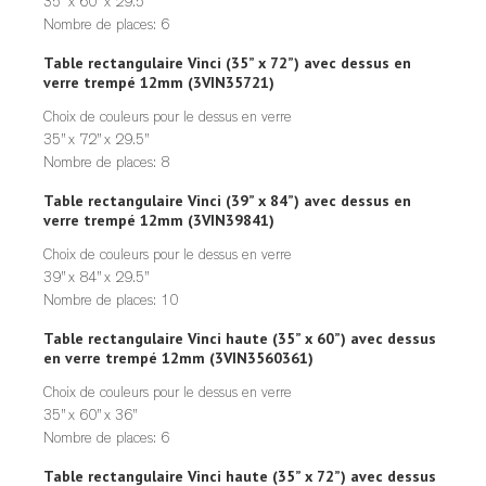
35” x 60” x 29.5”
Nombre de places: 6
Table rectangulaire Vinci (35” x 72”) avec dessus en
verre trempé 12mm (3VIN35721)
Choix de couleurs pour le dessus en verre
35” x 72” x 29.5”
Nombre de places: 8
Table rectangulaire Vinci (39” x 84”) avec dessus en
verre trempé 12mm (3VIN39841)
Choix de couleurs pour le dessus en verre
39” x 84” x 29.5”
Nombre de places: 10
Table rectangulaire Vinci haute (35” x 60”) avec dessus
en verre trempé 12mm (3VIN3560361)
Choix de couleurs pour le dessus en verre
35” x 60” x 36”
Nombre de places: 6
Table rectangulaire Vinci haute (35” x 72”) avec dessus