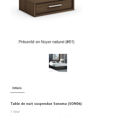
TABLES DE NUIT
TABOURETS
UNITÉS AUDIO
Présenté en Noyer naturel (#61)
Détails
Table de nuit suspendue Sonoma (SON06)
1 tiroir