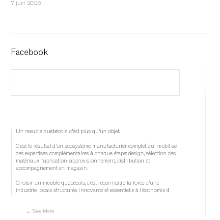
7 juin 2025
Facebook
Un meuble québécois, c’est plus qu’un objet.
C’est le résultat d’un écosystème manufacturier complet qui mobilise 
des expertises complémentaires à chaque étape: design, sélection des 
matériaux, fabrication, approvisionnement, distribution et 
accompagnement en magasin.
Choisir un meuble québécois, c’est reconnaître la force d’une 
industrie locale structurée, innovante et essentielle à l’économie d
...
See More