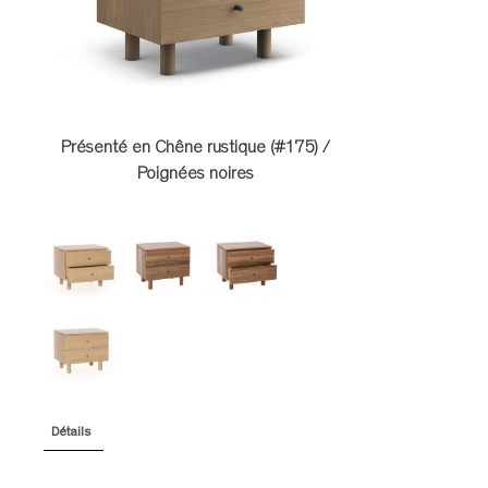
TABLES DE NUIT
TABOURETS
UNITÉS AUDIO
Présenté en Chêne rustique (#175) /
Poignées noires
Détails