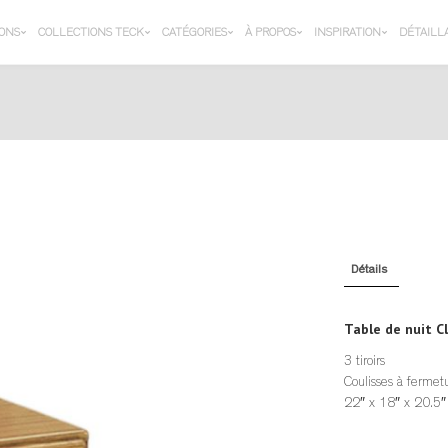
IONS
COLLECTIONS TECK
CATÉGORIES
À PROPOS
INSPIRATION
DÉTAILL
Détails
Table de nuit C
3 tiroirs
Coulisses à fermet
22″ x 18″ x 20.5″