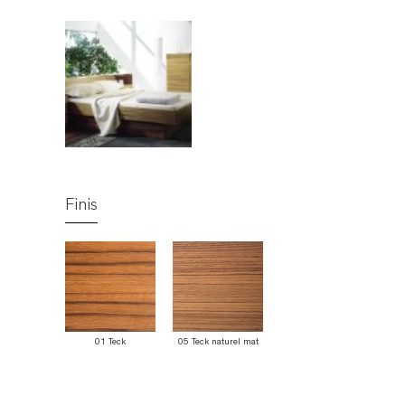
Finis
01 Teck
05 Teck naturel mat