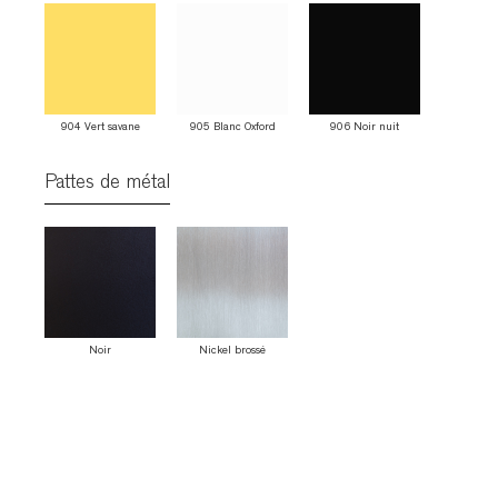
904 Vert savane
905 Blanc Oxford
906 Noir nuit
Pattes de métal
Noir
Nickel brossé