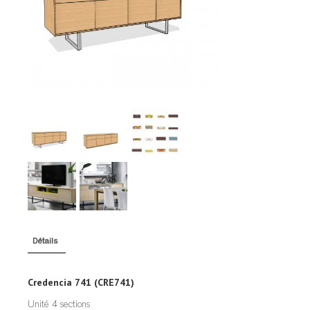
TABLES DE NUIT
TABOURETS
UNITÉS AUDIO
Détails
Credencia 741 (CRE741)
Unité 4 sections