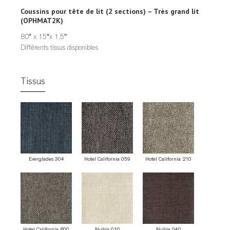
Coussins pour tête de lit (2 sections) – Très grand lit
(OPHMAT2K)
80″ x 15″x 1.5″
Différents tissus disponibles
Tissus
Everglades 304
Hotel California 059
Hotel California 210
Hotel California 600
Nubia 010
Nubia 040