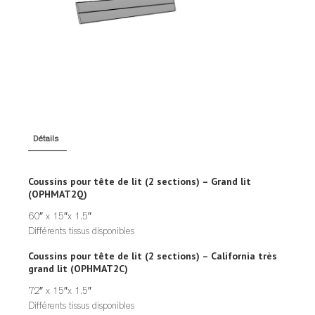
TABLES DE NUIT
TABOURETS
UNITÉS AUDIO
Détails
Coussins pour tête de lit (2 sections) – Grand lit
(OPHMAT2Q)
60″ x 15″x 1.5″
Différents tissus disponibles
Coussins pour tête de lit (2 sections) – California très
grand lit (OPHMAT2C)
72″ x 15″x 1.5″
Différents tissus disponibles