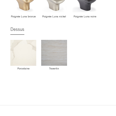
Poignée Luna bronze
Poignée Luna nickel
Poignée Luna noire
Dessus
Porcelaine
Travertin