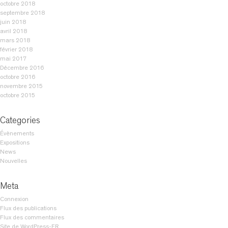
octobre 2018
septembre 2018
juin 2018
avril 2018
mars 2018
février 2018
mai 2017
Décembre 2016
octobre 2016
novembre 2015
octobre 2015
Categories
Évènements
Expositions
News
Nouvelles
Meta
Connexion
Flux des publications
Flux des commentaires
Site de WordPress-FR