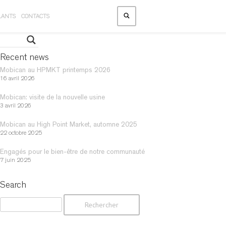
LANTS
CONTACTS
Recent news
Mobican au HPMKT printemps 2026
16 avril 2026
Mobican: visite de la nouvelle usine
3 avril 2026
Mobican au High Point Market, automne 2025
22 octobre 2025
Engagés pour le bien-être de notre communauté
7 juin 2025
Search
R
e
c