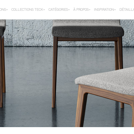
IONS
COLLECTIONS TECK
CATÉGORIES
À PROPOS
INSPIRATION
DÉTAILL