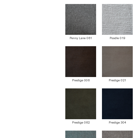
Penny Lane 061
Poodle 019
Prestige 006
Prestige 021
Prestige 062
Prestige 304