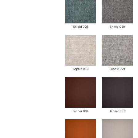
Shield 024
Shield 060
Sophie 010
Sophie 021
Tanner 004
Tanner 006