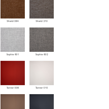
Shield 084
Shield 210
Sophie 601
Sophie 602
Tanner 008
Tanner 010