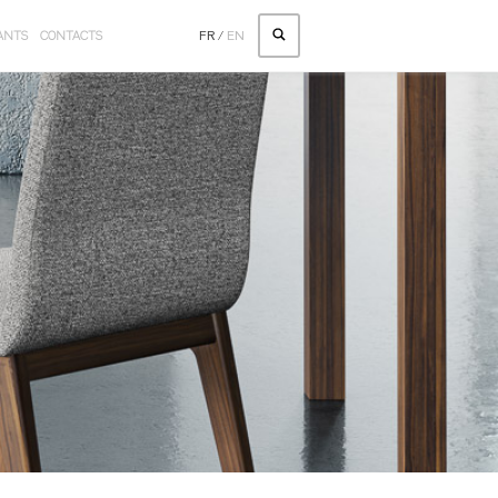
ANTS
CONTACTS
FR
/
EN