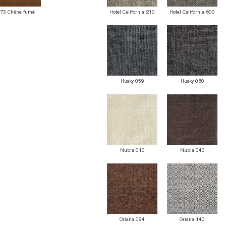
73 Chêne fumé
Hotel California 210
Hotel California 600
Husky 059
Husky 060
Nubia 010
Nubia 040
Oriana 084
Oriana 140