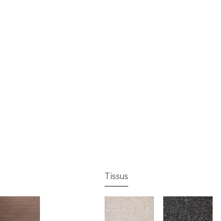
Tissus