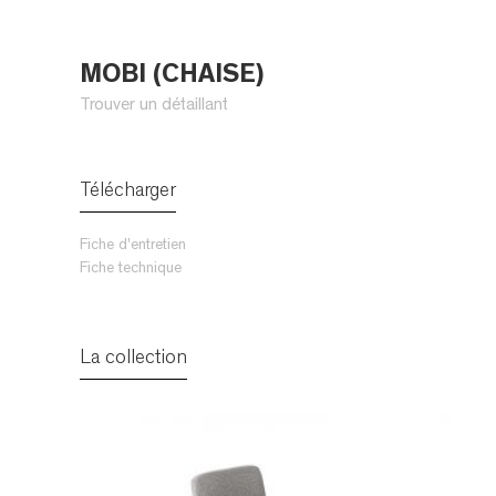
MOBI (CHAISE)
Trouver un détaillant
Télécharger
Fiche d'entretien
Fiche technique
La collection