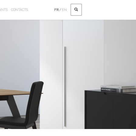
ANTS
CONTACTS
FR
/
EN