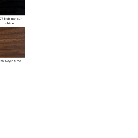
27 Noir mat sur
chêne
65 Noyer fumé