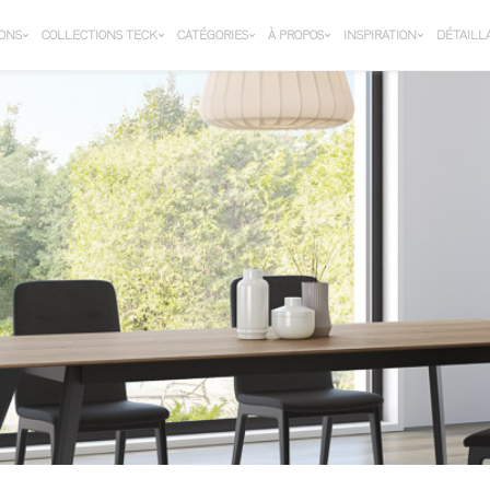
IONS
COLLECTIONS TECK
CATÉGORIES
À PROPOS
INSPIRATION
DÉTAILL