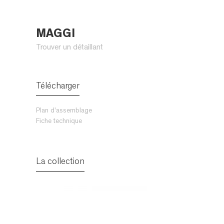
MAGGI
Trouver un détaillant
Télécharger
Plan d'assemblage
Fiche technique
La collection