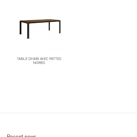
TABLES DE NUIT
TABOURETS
UNITÉS AUDIO
TABLE DHABI AVEC PATTES
NOIRES