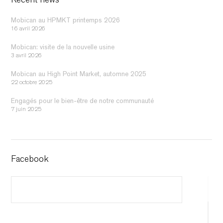
Recent news
Mobican au HPMKT printemps 2026
16 avril 2026
Mobican: visite de la nouvelle usine
3 avril 2026
Mobican au High Point Market, automne 2025
22 octobre 2025
Engagés pour le bien-être de notre communauté
7 juin 2025
Facebook