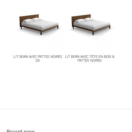
TABLES DE NUIT
TABOURETS
UNITÉS AUDIO
LIT BORA AVEC PATTES NOIRES
LIT BORA AVEC TÊTE EN BOIS &
QS
PATTES NOIRES