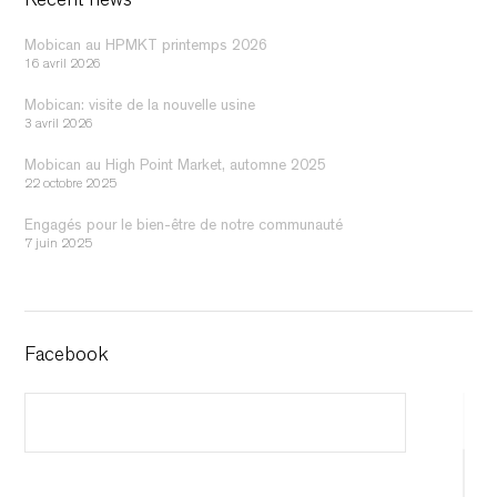
Recent news
Mobican au HPMKT printemps 2026
16 avril 2026
Mobican: visite de la nouvelle usine
3 avril 2026
Mobican au High Point Market, automne 2025
22 octobre 2025
Engagés pour le bien-être de notre communauté
7 juin 2025
Facebook